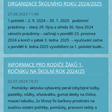
ORGANIZACE ŠKOLNÍHO ROKU 2024/2025
27.08.2024 11:40
1.pololetí – 2. 9. 2024 – 30. 1. 2025 podzimní
prázdniny – úterý 29. října a středa 30. října 2024
vánoční prázdniny – začínají v pondělí 23. prosince
2024 a končí v pátek 3. ledna 2025 – vyučování začne
v pondělí 6. ledna 2025 vysvědčení za 1. pololetí bude...
INFORMACE PRO RODIČE ŽÁKŮ 1.
ROČNÍKU NA ŠKOLNÍ ROK 2024/25
02.07.2024 19:31
Pomůcky: aktovka vybavený penál (obyčejné tužky,
pastelky, nůžky, ořezávátko, guma) desky na číslice,
mazací tabulku, 2x lihový fix bačkory prostírání na
svačinu ostatní potřeby, pomůcky, pracovní sešity a