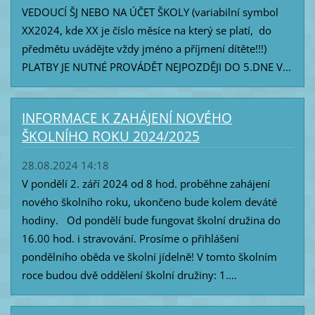
VEDOUCÍ ŠJ NEBO NA ÚČET ŠKOLY (variabilní symbol
XX2024, kde XX je číslo měsíce na který se platí, do
předmětu uvádějte vždy jméno a příjmení dítěte!!!)
PLATBY JE NUTNÉ PROVÁDĚT NEJPOZDĚJI DO 5.DNE V...
INFORMACE K ZAHÁJENÍ NOVÉHO
ŠKOLNÍHO ROKU 2024/2025
28.08.2024 14:18
V pondělí 2. září 2024 od 8 hod. proběhne zahájení
nového školního roku, ukončeno bude kolem deváté
hodiny. Od pondělí bude fungovat školní družina do
16.00 hod. i stravování. Prosíme o přihlášení
pondělního oběda ve školní jídelně! V tomto školním
roce budou dvě oddělení školní družiny: 1....