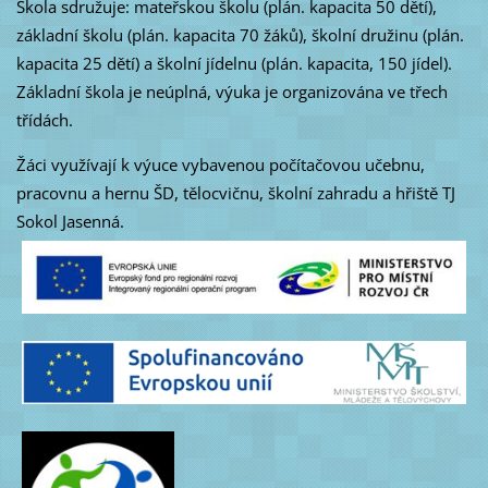
Škola sdružuje: mateřskou školu (plán. kapacita 50 dětí),
základní školu (plán. kapacita 70 žáků), školní družinu (plán.
kapacita 25 dětí) a školní jídelnu (plán. kapacita, 150 jídel).
Základní škola je neúplná, výuka je organizována ve třech
třídách.
Žáci využívají k výuce vybavenou počítačovou učebnu,
pracovnu a hernu ŠD, tělocvičnu, školní zahradu a hřiště TJ
Sokol Jasenná.