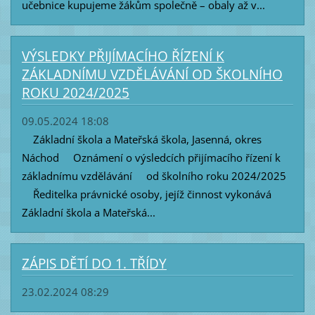
učebnice kupujeme žákům společně – obaly až v...
VÝSLEDKY PŘIJÍMACÍHO ŘÍZENÍ K
ZÁKLADNÍMU VZDĚLÁVÁNÍ OD ŠKOLNÍHO
ROKU 2024/2025
09.05.2024 18:08
Základní škola a Mateřská škola, Jasenná, okres
Náchod Oznámení o výsledcích přijímacího řízení k
základnímu vzdělávání od školního roku 2024/2025
Ředitelka právnické osoby, jejíž činnost vykonává
Základní škola a Mateřská...
ZÁPIS DĚTÍ DO 1. TŘÍDY
23.02.2024 08:29