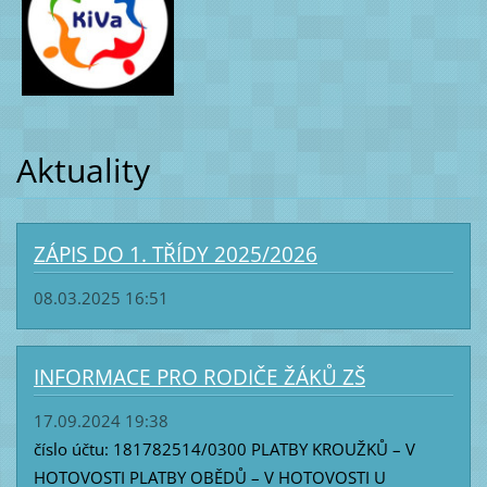
Aktuality
ZÁPIS DO 1. TŘÍDY 2025/2026
08.03.2025 16:51
INFORMACE PRO RODIČE ŽÁKŮ ZŠ
17.09.2024 19:38
číslo účtu: 181782514/0300 PLATBY KROUŽKŮ – V
HOTOVOSTI PLATBY OBĚDŮ – V HOTOVOSTI U