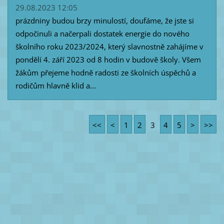
29.08.2023 12:05
prázdniny budou brzy minulostí, doufáme, že jste si
odpočinuli a načerpali dostatek energie do nového
školního roku 2023/2024, který slavnostně zahájíme v
pondělí 4. září 2023 od 8 hodin v budově školy. Všem
žákům přejeme hodně radosti ze školních úspěchů a
rodičům hlavně klid a...
<<
<
1
2
3
4
5
>
>>