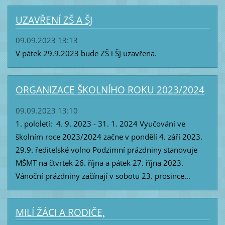
UZAVŘENÍ ZŠ A ŠJ
09.09.2023 13:13
V pátek 29.9.2023 bude ZŠ i ŠJ uzavřena.
ORGANIZACE ŠKOLNÍHO ROKU 2023/2024
09.09.2023 13:10
1. pololetí: 4. 9. 2023 - 31. 1. 2024 Vyučování ve
školním roce 2023/2024 začne v pondělí 4. září 2023.
29.9. ředitelské volno Podzimní prázdniny stanovuje
MŠMT na čtvrtek 26. října a pátek 27. října 2023.
Vánoční prázdniny začínají v sobotu 23. prosince...
MILÍ ŽÁCI A RODIČE,