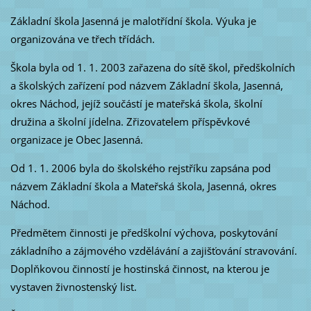
Základní škola Jasenná je malotřídní škola. Výuka je
organizována ve třech třídách.
Škola byla od 1. 1. 2003 zařazena do sítě škol, předškolních
a školských zařízení pod názvem Základní škola, Jasenná,
okres Náchod, jejíž součástí je mateřská škola, školní
družina a školní jídelna. Zřizovatelem příspěvkové
organizace je Obec Jasenná.
Od 1. 1. 2006 byla do školského rejstříku zapsána pod
názvem Základní škola a Mateřská škola, Jasenná, okres
Náchod.
Předmětem činnosti je předškolní výchova, poskytování
základního a zájmového vzdělávání a zajišťování stravování.
Doplňkovou činností je hostinská činnost, na kterou je
vystaven živnostenský list.