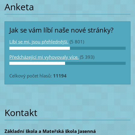
Anketa
Jak se vám líbí naše nové stránky?
Líbí se mi, jsou přehlednější.
(5 801)
Předcházející mi vyhovovaly více.
(5 393)
Celkový počet hlasů:
11194
Kontakt
Základní škola a Mateřská škola Jasenná